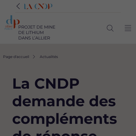
PROJET DE MINE
Me
DE LITHIUM
Ouvrir
DANS L’ALLIER
la
recherche
Fil
Page d'accueil
Actualités
d'Ariane
La CNDP
demande des
compléments