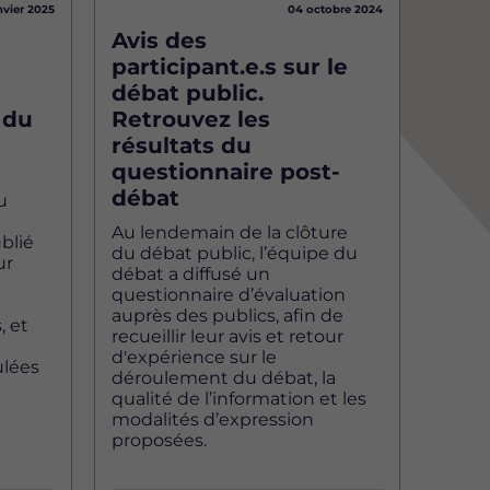
nvier 2025
04 octobre 2024
Avis des
participant.e.s sur le
débat public.
 du
Retrouvez les
résultats du
questionnaire post-
débat
u
Au lendemain de la clôture
blié
du débat public, l’équipe du
ur
débat a diffusé un
questionnaire d’évaluation
u
auprès des publics, afin de
, et
recueillir leur avis et retour
d'expérience sur le
lées
déroulement du débat, la
qualité de l’information et les
modalités d’expression
proposées.