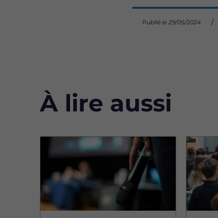
Publié le 29/05/2024
À lire aussi
Image
Image