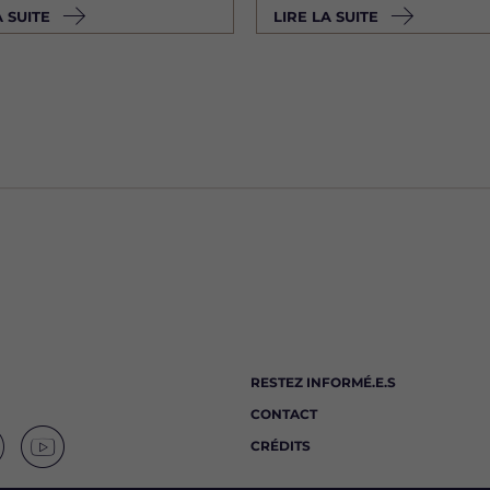
A SUITE
LIRE LA SUITE
RESTEZ INFORMÉ.E.S
CONTACT
CRÉDITS
S