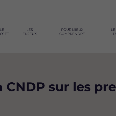
LE
LES
POUR MIEUX
LE
OJET
ENJEUX
COMPRENDRE
P
a CNDP sur les pr