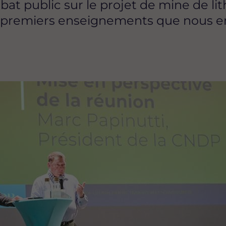
t public sur le projet de mine de lith
es premiers enseignements que nous en