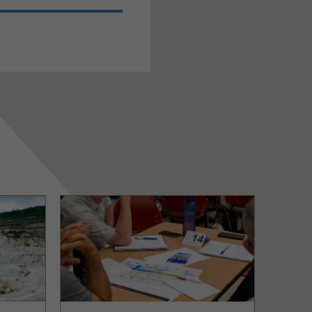
Image