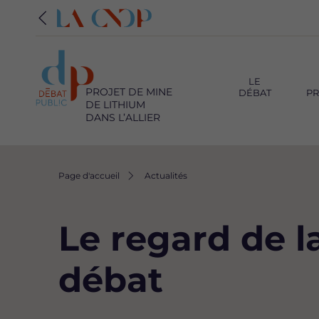
Navigation
principale
LE
PROJET DE MINE
DÉBAT
PR
DE LITHIUM
DANS L’ALLIER
Fil
Page d'accueil
Actualités
d'Ariane
Le regard de l
débat