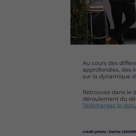
Au cours des différ
approfondies, des 
sur la dynamique d
Retrouvez dans le 
déroulement du déb
Téléchargez le do
crédit photo : Sache LENO