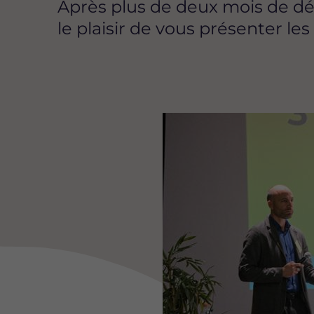
Après plus de deux mois de déba
le plaisir de vous présenter l
Image