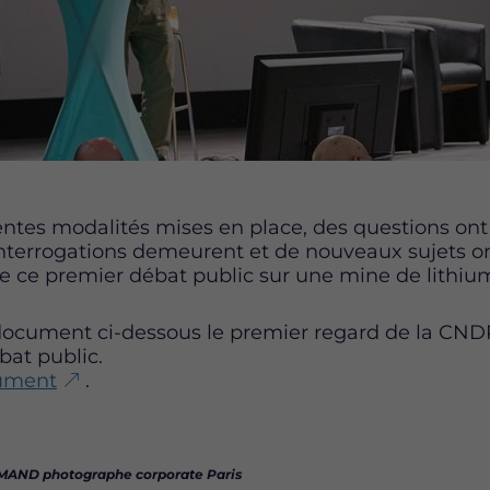
entes modalités mises en place, des questions ont 
interrogations demeurent et de nouveaux sujets o
e ce premier débat public sur une mine de lithiu
document ci-dessous le premier regard de la CNDP
at public.
cument
.
RMAND photographe corporate Paris