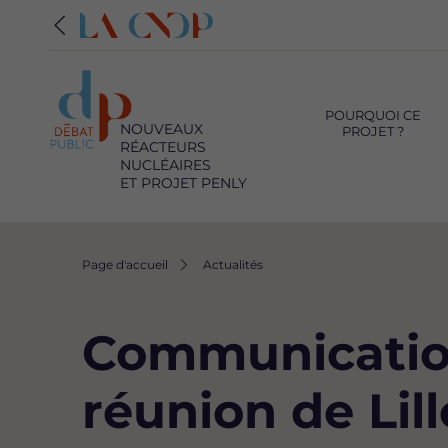
Navigation
principale
POURQUOI CE
NOUVEAUX
PROJET ?
RÉACTEURS
NUCLÉAIRES
ET PROJET PENLY
Fil
Page d'accueil
Actualités
d'Ariane
Communication 
réunion de Lill