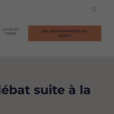
Ouvrir
la
recherch
LA VIE DU
LES ENSEIGNEMENTS DU
DÉBAT
DÉBAT
bat suite à la