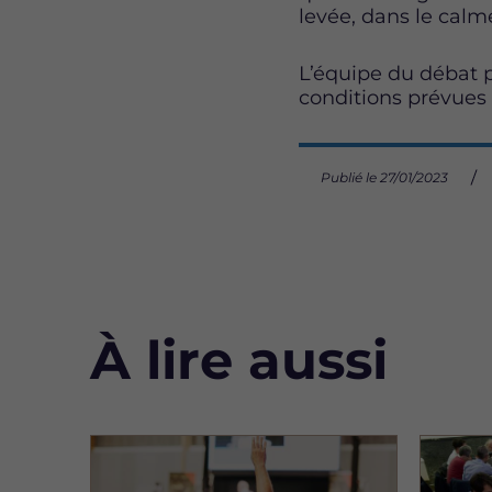
levée, dans le calme
L’équipe du débat p
conditions prévues
Publié le 27/01/2023
À lire aussi
Image
Image