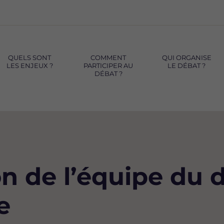
QUELS SONT
COMMENT
QUI ORGANISE
LES ENJEUX ?
PARTICIPER AU
LE DÉBAT ?
DÉBAT ?
de l’équipe du dé
e