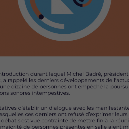
ntroduction durant lequel Michel Badré, présiden
 a rappelé les derniers développements de l'actua
 une dizaine de personnes ont empêché la poursu
ions sonores intempestives.
tatives d’établir un dialogue avec les manifestante
esquelles ces derniers ont refusé d’exprimer leurs
 débat s’est vue contrainte de mettre fin à la réuni
 majorité de personnes présentes en salle aient m