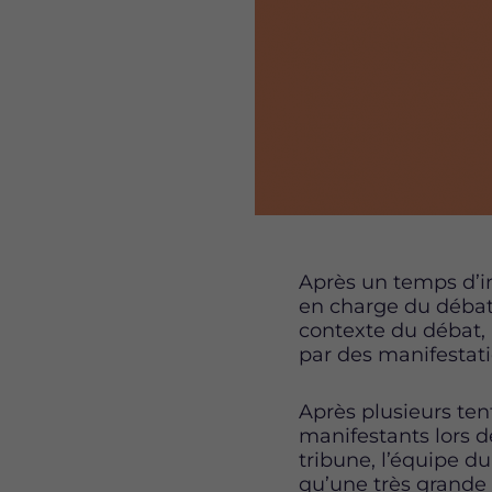
Après un temps d’i
en charge du débat,
contexte du débat,
par des manifestat
Après plusieurs ten
manifestants lors d
tribune, l’équipe du
qu’une très grande