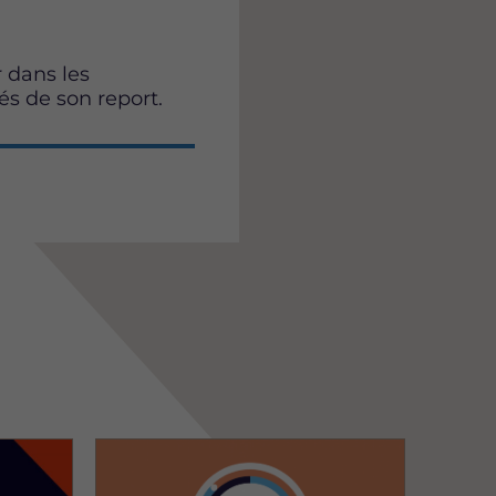
 dans les
s de son report.
Image