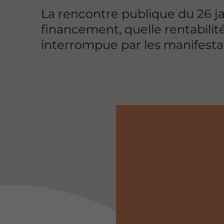
La rencontre publique du 26 jan
financement, quelle rentabili
interrompue par les manifesta
Image