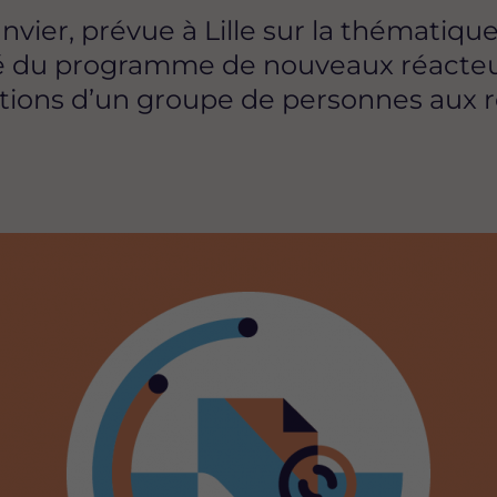
vier, prévue à Lille sur la thématique
té du programme de nouveaux réacteurs
tions d’un groupe de personnes aux re