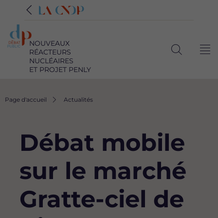
NOUVEAUX
RÉACTEURS
Me
Ouvrir
NUCLÉAIRES
ET PROJET PENLY
la
recherche
Fil
Page d'accueil
Actualités
d'Ariane
Débat mobile
sur le marché
Gratte-ciel de