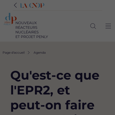
NOUVEAUX
RÉACTEURS
Me
Ouvrir
NUCLÉAIRES
ET PROJET PENLY
la
recherche
Fil
Page d'accueil
Agenda
d'Ariane
Qu'est-ce que
l'EPR2, et
peut-on faire