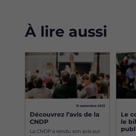
À lire aussi
Image
Image
15 septembre 2023
Découvrez l’avis de la
Le c
CNDP
le b
publ
La CNDP a rendu son avis sur