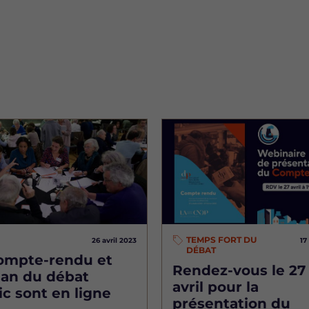
Image
TEMPS FORT DU
26 avril 2023
17
DÉBAT
ompte-rendu et
Rendez-vous le 27
ilan du débat
avril pour la
ic sont en ligne
présentation du