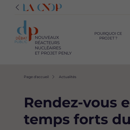
Navigation
principale
POURQUOI CE
NOUVEAUX
PROJET ?
RÉACTEURS
NUCLÉAIRES
ET PROJET PENLY
Fil
Page d'accueil
Actualités
d'Ariane
Rendez-vous en
temps forts d