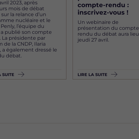
avril 2023, après
compte-rendu :
eurs mois de débat
inscrivez-vous !
 sur la relance d’un
amme nucléaire et le
Un webinaire de
 Penly, l’équipe du
présentation du compte
 a publié son compte
rendu du débat aura lieu
 La présidente par
jeudi 27 avril.
m de la CNDP, Ilaria
o, a également dressé le
du débat.
A SUITE
LIRE LA SUITE