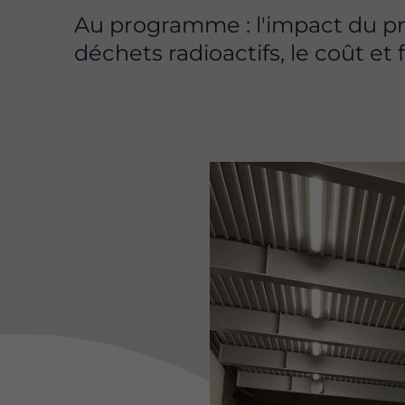
Au programme : l'impact du proj
déchets radioactifs, le coût e
Image