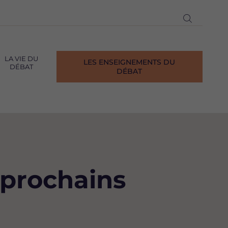
Ouvrir
la
recherch
LA VIE DU
LES ENSEIGNEMENTS DU
DÉBAT
DÉBAT
 prochains