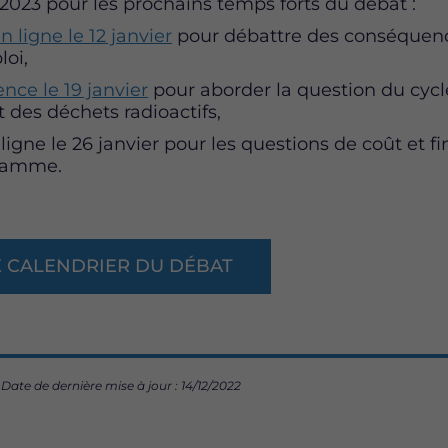
023 pour les prochains temps forts du débat :
n ligne le 12 janvier
pour débattre des conséquence
loi,
ence le 19 janvier
pour aborder la question du cycl
 des déchets radioactifs,
n ligne le 26 janvier pour les questions de coût et
gramme.
E CALENDRIER DU DÉBAT
Date de dernière mise à jour : 14/12/2022