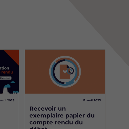
Image
 avril 2023
12 avril 2023
Recevoir un
exemplaire papier du
compte rendu du