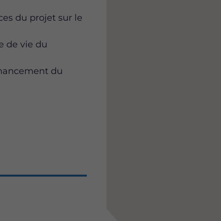
s du projet sur le
e de vie du
 financement du