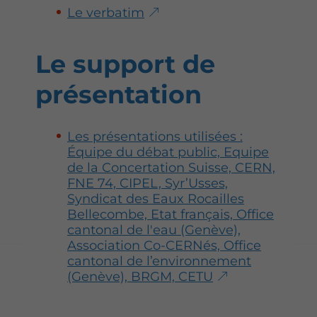
Le verbatim
Le support de
présentation
Les présentations utilisées :
Équipe du débat public, Equipe
de la Concertation Suisse, CERN,
FNE 74, CIPEL, Syr’Usses,
Syndicat des Eaux Rocailles
Bellecombe, Etat français, Office
cantonal de l'eau (Genève),
Association Co-CERNés, Office
cantonal de l’environnement
(Genève), BRGM, CETU