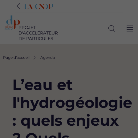
PROJET
Me
D'ACCÉLÉRATEUR
Ouvrir
DE PARTICULES
la
recherche
Fil
Page d'accueil
Agenda
d'Ariane
L’eau et
l'hydrogéologie
: quels enjeux