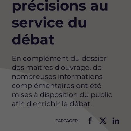
précisions au
service du
débat
En complément du dossier
des maîtres d'ouvrage, de
nombreuses informations
complémentaires ont été
mises à disposition du public
afin d'enrichir le débat.
PARTAGER
P
P
P