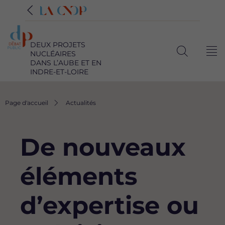
DEUX PROJETS
NUCLÉAIRES
Me
Ouvrir
DANS L’AUBE ET EN
INDRE-ET-LOIRE
la
recherche
Fil
Page d'accueil
Actualités
d'Ariane
De nouveaux
éléments
d’expertise ou