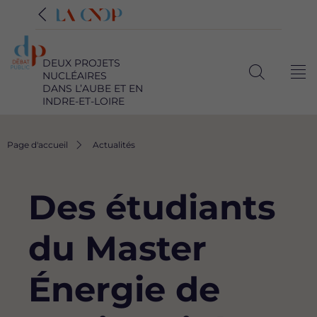
DEUX PROJETS
NUCLÉAIRES
Me
Ouvrir
DANS L’AUBE ET EN
INDRE-ET-LOIRE
la
recherche
Fil
Page d'accueil
Actualités
d'Ariane
Des étudiants
du Master
Énergie de