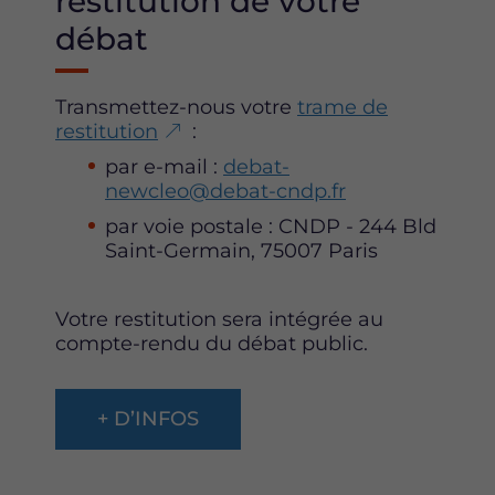
restitution de votre
débat
Transmettez-nous votre
trame de
restitution
:
par e-mail :
debat-
newcleo@debat-cndp.fr
par voie postale : CNDP - 244 Bld
Saint-Germain, 75007 Paris
Votre restitution sera intégrée au
compte-rendu du débat public.
+ D’INFOS