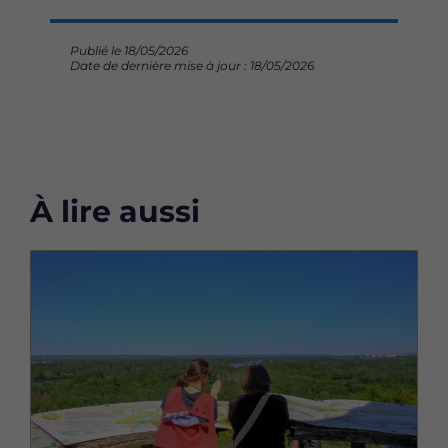
Publié le 18/05/2026
Date de dernière mise à jour : 18/05/2026
À lire aussi
Image