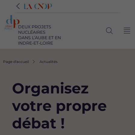
DEUX PROJETS
NUCLÉAIRES
Me
Ouvrir
DANS L’AUBE ET EN
INDRE-ET-LOIRE
la
recherche
Fil
Page d'accueil
Actualités
d'Ariane
Organisez
votre propre
débat !