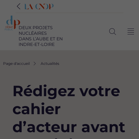
DEUX PROJETS
NUCLÉAIRES
Me
Ouvrir
DANS L’AUBE ET EN
INDRE-ET-LOIRE
la
recherche
Fil
Page d'accueil
Actualités
d'Ariane
Rédigez votre
cahier
d’acteur avant