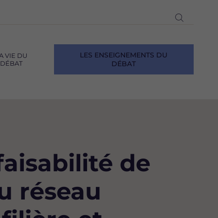
Ouvrir
la
recherch
LES ENSEIGNEMENTS DU
A VIE DU
DÉBAT
DÉBAT
aisabilité de
du réseau