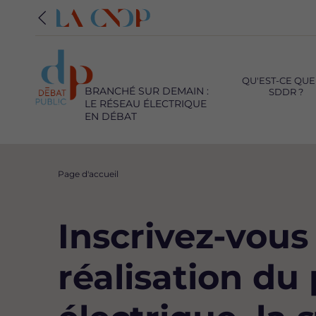
Navigation
principale
QU'EST-CE QUE
BRANCHÉ SUR DEMAIN :
SDDR ?
LE RÉSEAU ÉLECTRIQUE
EN DÉBAT
Fil
Page d'accueil
d'Ariane
Inscrivez-vous
réalisation du