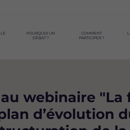
 LE
POURQUOI UN
COMMENT
L
DÉBAT ?
PARTICIPER ?
 au webinaire "La f
 plan d’évolution 