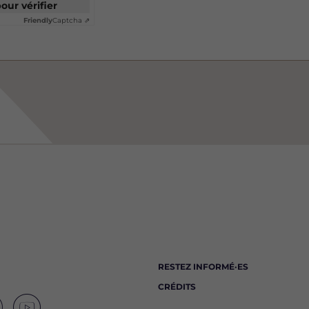
pour vérifier
Friendly
Captcha ⇗
RESTEZ INFORMÉ·ES
CRÉDITS