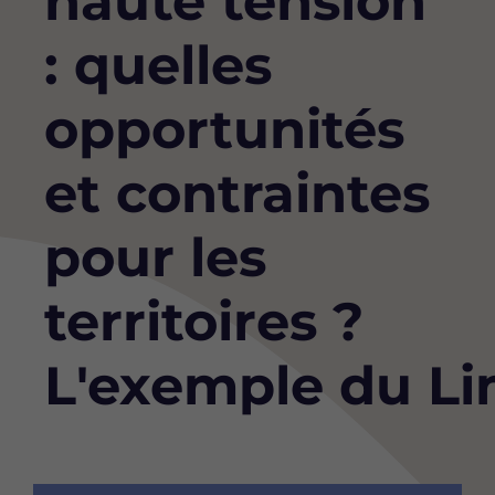
haute tension
: quelles
opportunités
et contraintes
pour les
territoires ?
L'exemple du L