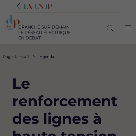
BRANCHÉ SUR DEMAIN :
Me
LE RÉSEAU ÉLECTRIQUE
Ouvrir
EN DÉBAT
la
recherche
Fil
Page d'accueil
Agenda
d'Ariane
Le
renforcement
des lignes à