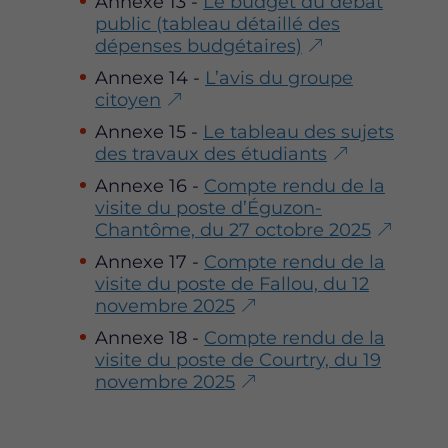
Annexe 13 -
Le budget du débat
public (tableau détaillé des
dépenses budgétaires)
Annexe 14 -
L’avis du groupe
citoyen
Annexe 15 -
Le tableau des sujets
des travaux des étudiants
Annexe 16 -
Compte rendu de la
visite du poste d’Éguzon-
Chantôme, du 27 octobre 2025
Annexe 17 -
Compte rendu de la
visite du poste de Fallou, du 12
novembre 2025
Annexe 18 -
Compte rendu de la
visite du poste de Courtry, du 19
novembre 2025