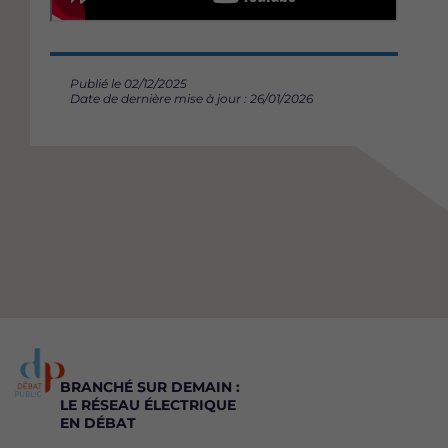
Publié le 02/12/2025
Date de dernière mise à jour : 26/01/2026
BRANCHÉ SUR DEMAIN :
LE RÉSEAU ÉLECTRIQUE
EN DÉBAT