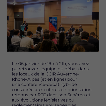
Content
Le 06 janvier de 19h à 21h, vous avez
pu retrouver l'équipe du débat dans
les locaux de la CCIR Auvergne-
Rhône-Alpes (et en ligne) pour
une conférence-débat hybride
consacrée aux critères de priorisation
retenus par RTE dans son Schéma et
aux évolutions législatives ou
réglementaires envisageables.