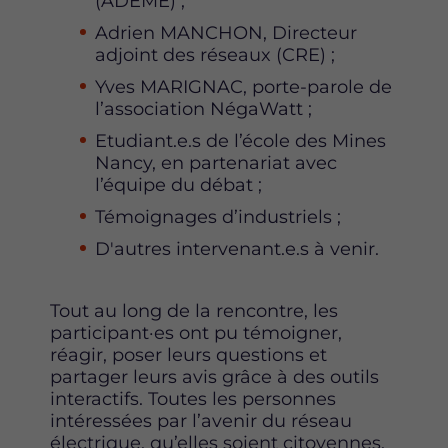
(ADEME) ;
Adrien MANCHON, Directeur
adjoint des réseaux (CRE) ;
Yves MARIGNAC, porte-parole de
l’association NégaWatt ;
Etudiant.e.s de l’école des Mines
Nancy, en partenariat avec
l’équipe du débat ;
Témoignages d’industriels ;
D'autres intervenant.e.s à venir.
Tout au long de la rencontre, les
participant·es ont pu témoigner,
réagir, poser leurs questions et
partager leurs avis grâce à des outils
interactifs. Toutes les personnes
intéressées par l’avenir du réseau
électrique, qu’elles soient citoyennes,