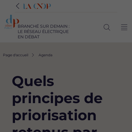
BRANCHÉ SUR DEMAIN :
Me
LE RÉSEAU ÉLECTRIQUE
Ouvrir
EN DÉBAT
la
recherche
Fil
Page d'accueil
Agenda
d'Ariane
Quels
principes de
priorisation