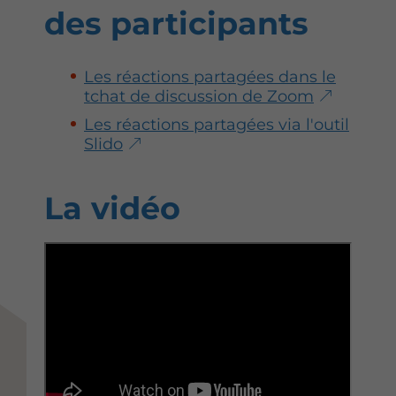
des participants
Les réactions partagées dans le
tchat de discussion de Zoom
Les réactions partagées via l'outil
Slido
La vidéo