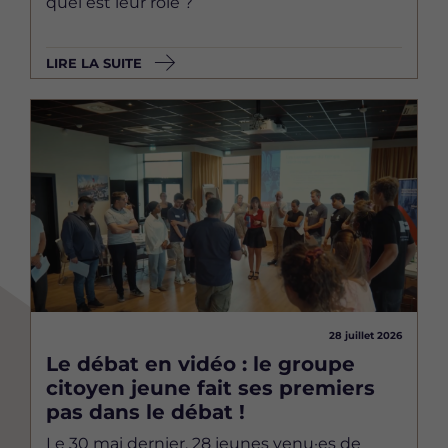
quel est leur rôle ?
LIRE LA SUITE
Image
28 juillet 2026
Le débat en vidéo : le groupe
citoyen jeune fait ses premiers
pas dans le débat !
Le 30 mai dernier, 28 jeunes venu·es de