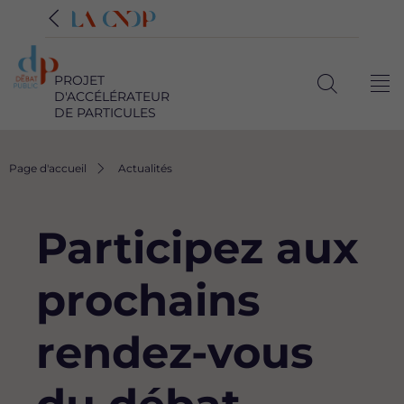
PROJET
Me
D'ACCÉLÉRATEUR
Ouvrir
DE PARTICULES
la
recherche
Fil
Page d'accueil
Actualités
d'Ariane
Participez aux
prochains
rendez-vous