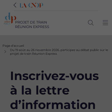
PROJET DE TRAIN
Me
RÉUNION EXPRESS
Ouvrir
la
recherche
Fil
Page d'accueil
d'Ariane
Du 19 août au 26 novembre 2026, participez au débat public sur le
projet de train Réunion Express
Inscrivez-vous
à la lettre
d’information