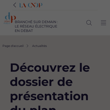
BRANCHÉ SUR DEMAIN :
Me
LE RÉSEAU ÉLECTRIQUE
Ouvrir
EN DÉBAT
la
recherche
Fil
Page d'accueil
Actualités
d'Ariane
Découvrez le
dossier de
présentation