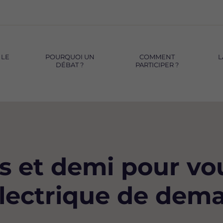
 LE
POURQUOI UN
COMMENT
L
DÉBAT ?
PARTICIPER ?
s et demi pour vo
électrique de dema