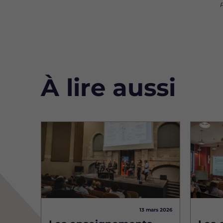
P
À lire aussi
Image
Image
13 mars 2026