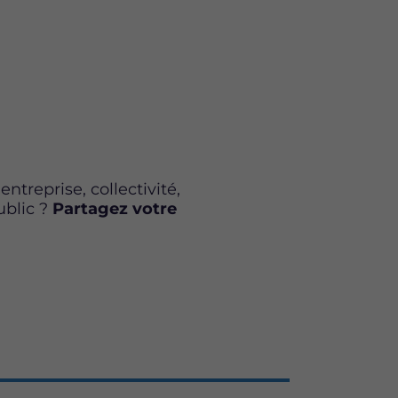
treprise, collectivité,
ublic ?
Partagez votre