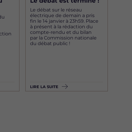
u
Le débat est terminé !
Le débat sur le réseau
électrique de demain a pris
du
fin le 14 janvier à 23h59. Place
à présent à la rédaction du
compte-rendu et du bilan
action
par la Commission nationale
du débat public !
LIRE LA SUITE