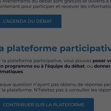
s événements du débat sont gratuits et ouverts à t
intenant pour participer et recevoir les informatio
L’AGENDA DU DÉBAT
a plateforme participati
r la plateforme participative, vous pouvez
poser v
an programme ou à l’équipe du débat
, ou
donner 
ématiques
.
aque question n’ayant pas obtenu de réponse pe
r la plateforme. N’hésitez pas à consulter les répo
CONTRIBUER SUR LA PLATEFORME