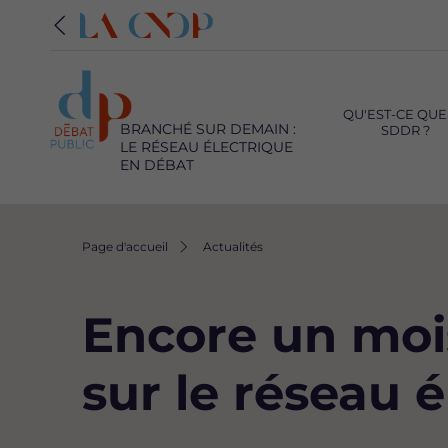
Navigation
principale
QU'EST-CE QUE
BRANCHÉ SUR DEMAIN :
SDDR ?
LE RÉSEAU ÉLECTRIQUE
EN DÉBAT
Fil
Page d'accueil
Actualités
d'Ariane
Encore un moi
sur le réseau 