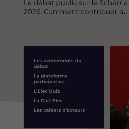
Le débat public sur le Schéma
2026. Comment contribuer au d
Image
Résumé
Les événements du
débat
La plateforme
participative
L’Elec’Quiz
La Cart’Elec
Les cahiers d’acteurs