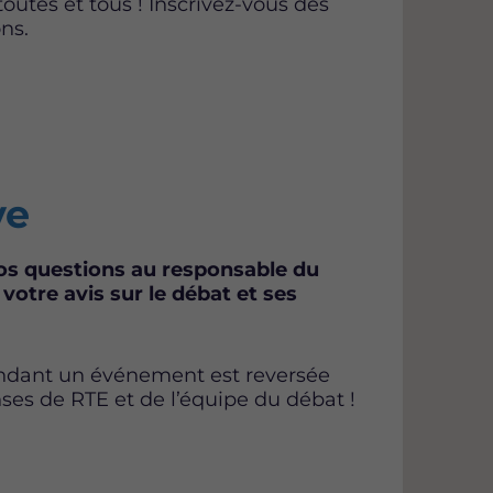
outes et tous ! Inscrivez-vous dès
ns.
ve
os questions au responsable du
votre avis sur le débat et ses
ndant un événement est reversée
nses de RTE et de l’équipe du débat !