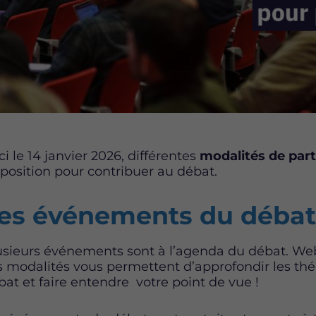
ci le 14 janvier 2026, différentes
modalités de part
sposition pour contribuer au débat.
es événements du débat
usieurs événements sont à l’agenda du débat. Webi
s modalités vous permettent d’approfondir les t
bat et faire entendre votre point de vue !