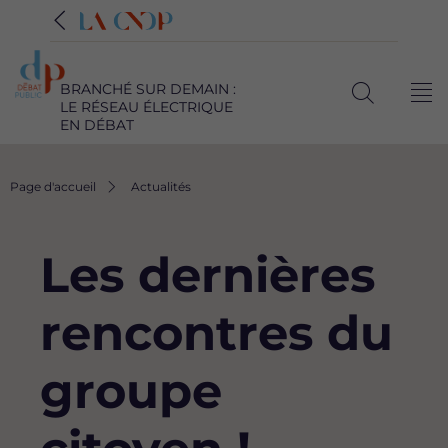
BRANCHÉ SUR DEMAIN :
Me
LE RÉSEAU ÉLECTRIQUE
Ouvrir
EN DÉBAT
la
recherche
Fil
Page d'accueil
Actualités
d'Ariane
Les dernières
rencontres du
groupe