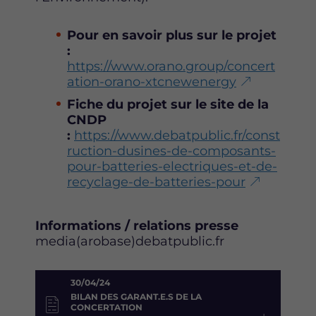
Pour en savoir plus sur le projet
:
https://www.orano.group/concert
ation-orano-xtcnewenergy
Fiche du projet sur le site de la
CNDP
:
https://www.debatpublic.fr/const
ruction-dusines-de-composants-
pour-batteries-electriques-et-de-
recyclage-de-batteries-pour
Informations / relations presse
media(arobase)debatpublic.fr
30/04/24
BILAN DES GARANT.E.S DE LA
CONCERTATION