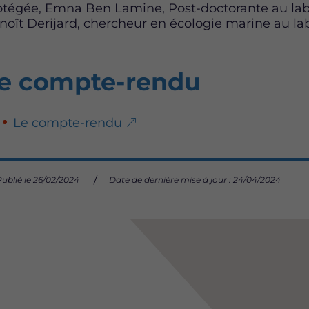
otégée, Emna Ben Lamine, Post-doctorante au labo
noît Derijard, chercheur en écologie marine au la
e compte-rendu
Le compte-rendu
Publié le 26/02/2024
Date de dernière mise à jour : 24/04/2024