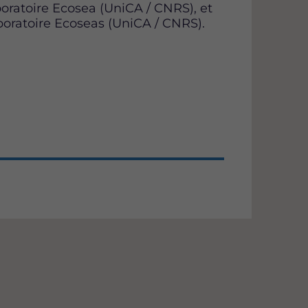
ratoire Ecosea (UniCA / CNRS), et
boratoire Ecoseas (UniCA / CNRS).