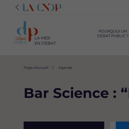
Navigation
principale
POURQUOI UN
DÉBAT PUBLIC ?
LA MER
EN DÉBAT
Fil
Page d'accueil
Agenda
d'Ariane
Bar Science : 