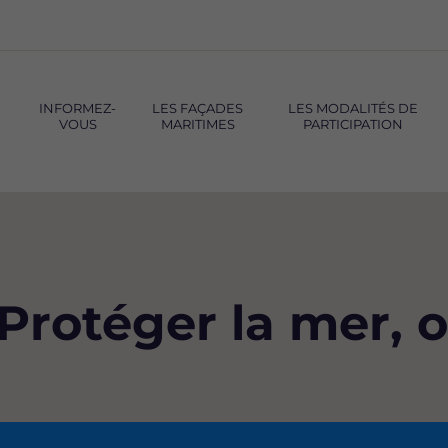
INFORMEZ-
LES FAÇADES
LES MODALITÉS DE
VOUS
MARITIMES
PARTICIPATION
“Protéger la mer, o