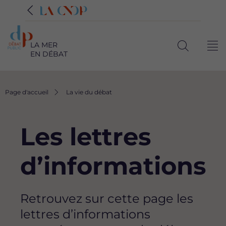
LA MER
Me
EN DÉBAT
Ouvrir
la
recherche
Fil
Page d'accueil
La vie du débat
d'Ariane
Les lettres
d’informations
Retrouvez sur cette page les
lettres d’informations