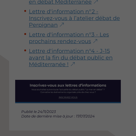
en débat Méditerranée
Lettre d'information n°2 -
Inscrivez-vous à l’atelier débat de
Perpignan
Lettre d'information n°3 - Les
prochains rendez-vous
Lettre d'information n°4 - J-15
avant la fin du débat public en
Méditerranée !
I
m
a
g
e
Publié le 24/11/2023
Date de dernière mise à jour : 17/07/2024