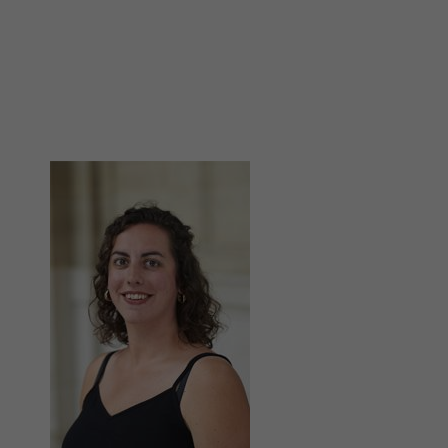
Image