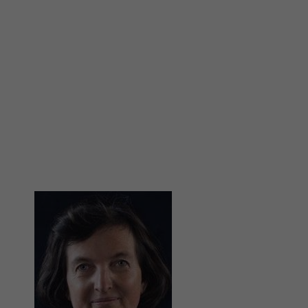
Image