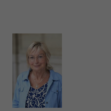
Image