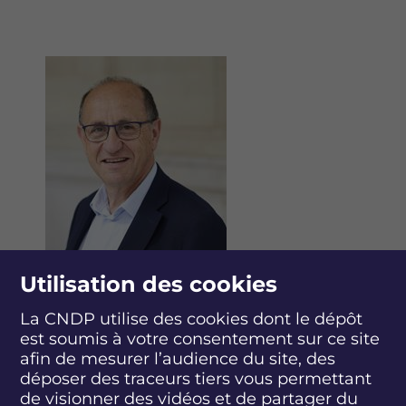
Image
Utilisation des cookies
La CNDP utilise des cookies dont le dépôt
est soumis à votre consentement sur ce site
afin de mesurer l’audience du site, des
Pascal Brerat
a travaillé à la direction
déposer des traceurs tiers vous permettant
régionale de l'environnement, de
de visionner des vidéos et de partager du
l'aménagement et du logement