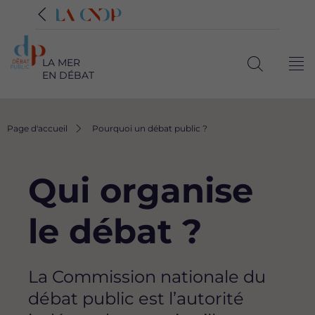
LA MER
Me
EN DÉBAT
Ouvrir
la
recherche
Fil
Page d'accueil
Pourquoi un débat public ?
d'Ariane
Qui organise
le débat ?
La Commission nationale du
débat public est l’autorité