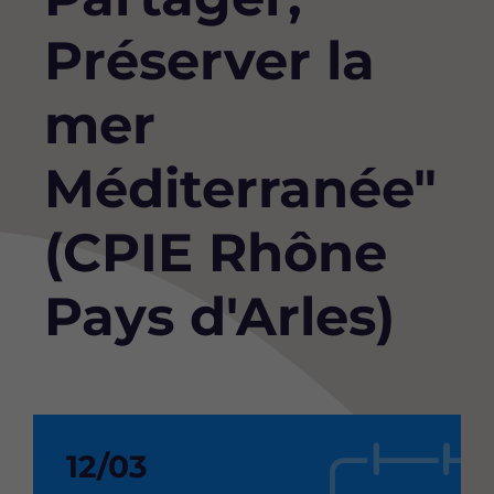
Préserver la
mer
Méditerranée"
(CPIE Rhône
Pays d'Arles)
Date
12/03