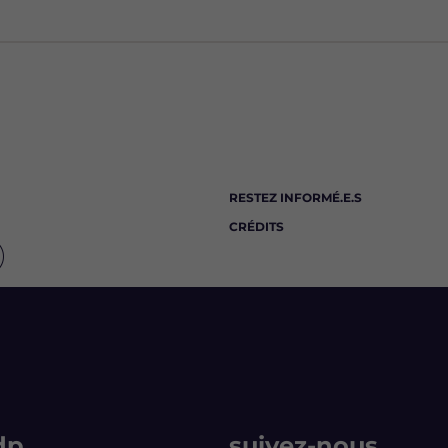
RESTEZ INFORMÉ.E.S
CRÉDITS
dp
suivez-nous