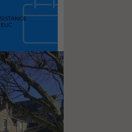
ÉSISTANCE
IEUC