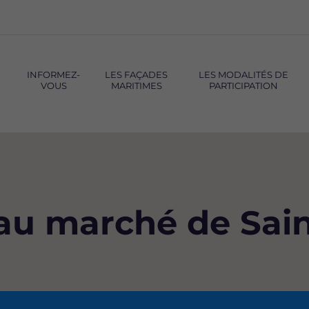
INFORMEZ-
LES FAÇADES
LES MODALITÉS DE
VOUS
MARITIMES
PARTICIPATION
au marché de Sain