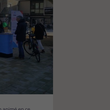
en animé en ce