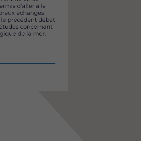
rmis d’aller à la
ombreux échanges
é le précédent débat
uiétudes concernant
logique de la mer.