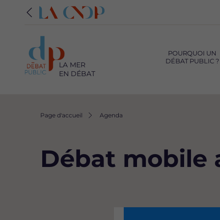
Navigation
principale
POURQUOI UN
DÉBAT PUBLIC ?
LA MER
EN DÉBAT
Fil
Page d'accueil
Agenda
d'Ariane
Débat mobile 