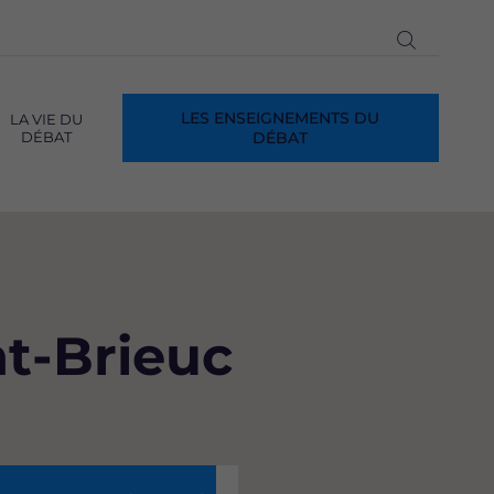
Ouvrir
la
recherch
LES ENSEIGNEMENTS DU
LA VIE DU
DÉBAT
DÉBAT
t-Brieuc