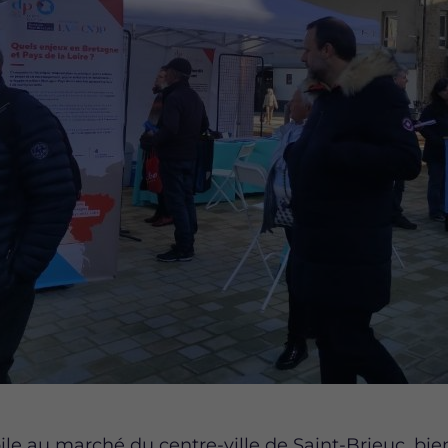
le au marché du centre-ville de Saint-Brieuc, bi