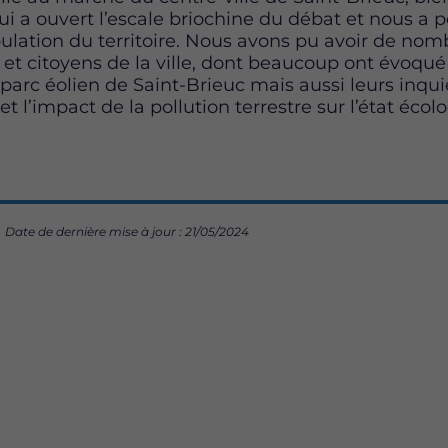
ui a ouvert l’escale briochine du débat et nous a pe
pulation du territoire. Nous avons pu avoir de n
 et citoyens de la ville, dont beaucoup ont évoqu
du parc éolien de Saint-Brieuc mais aussi leurs inq
et l’impact de la pollution terrestre sur l’état éco
Date de dernière mise à jour : 21/05/2024