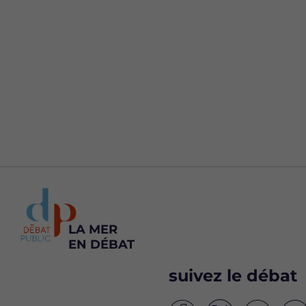
LA MER
EN DÉBAT
suivez le débat