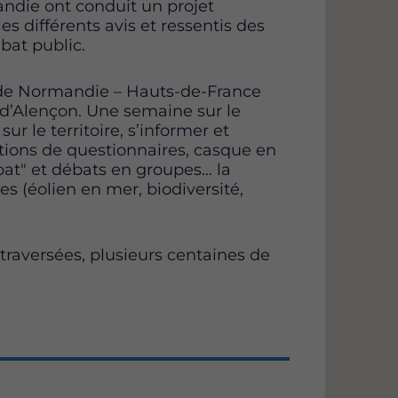
ndie ont conduit un projet
es différents avis et ressentis des
bat public.
ade Normandie – Hauts-de-France
UT d’Alençon. Une semaine sur le
sur le territoire, s’informer et
utions de questionnaires, casque en
bat" et débats en groupes… la
s (éolien en mer, biodiversité,
raversées, plusieurs centaines de