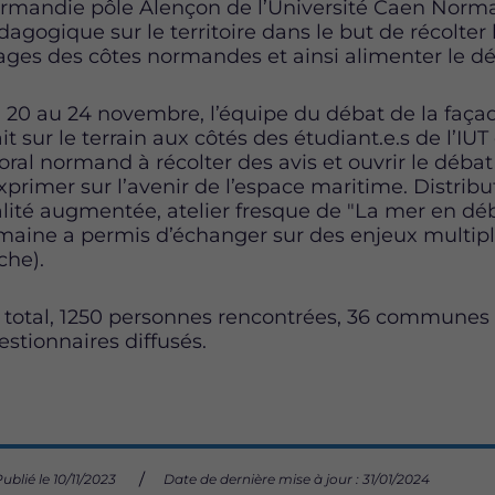
rmandie pôle Alençon de l’Université Caen Norma
agogique sur le territoire dans le but de récolter l
ages des côtes normandes et ainsi alimenter le dé
 20 au 24 novembre, l’équipe du débat de la faç
it sur le terrain aux côtés des étudiant.e.s de l’I
toral normand à récolter des avis et ouvrir le débat 
exprimer sur l’avenir de l’espace maritime. Distrib
alité augmentée, atelier fresque de "La mer en dé
maine a permis d’échanger sur des enjeux multiple
che).
 total, 1250 personnes rencontrées, 36 communes t
estionnaires diffusés.
ublié le 10/11/2023
Date de dernière mise à jour : 31/01/2024