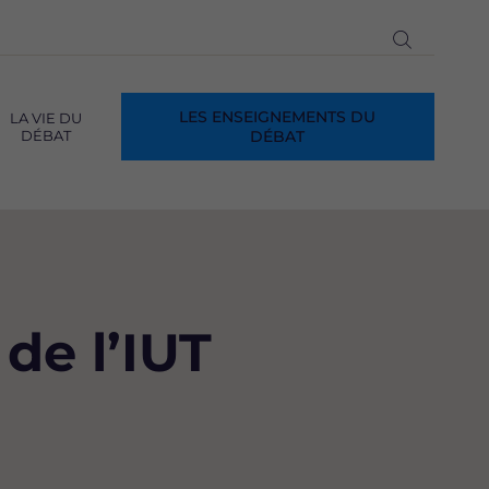
Ouvrir
la
recherch
LES ENSEIGNEMENTS DU
LA VIE DU
DÉBAT
DÉBAT
de l’IUT