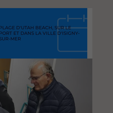
RAISON
PLAGE D'UTAH BEACH, SUR LE
SOCIAL
PORT ET DANS LA VILLE D'ISIGNY-
SUR-MER