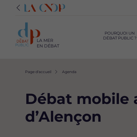
Navigation
principale
POURQUOI UN
DÉBAT PUBLIC ?
LA MER
EN DÉBAT
Fil
Page d'accueil
Agenda
d'Ariane
Débat mobile a
d’Alençon