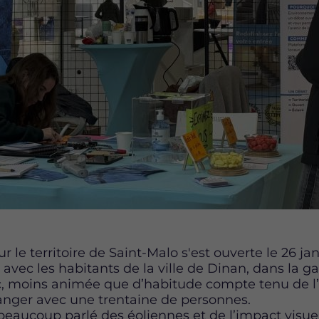
r le territoire de Saint-Malo s'est ouverte le 26 ja
avec les habitants de la ville de Dinan, dans la ga
, moins animée que d’habitude compte tenu de l’
nger avec une trentaine de personnes.
beaucoup parlé des éoliennes et de l’impact visuel