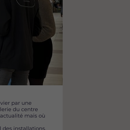
nvier par une
lerie du centre
actualité mais où
 des installations,