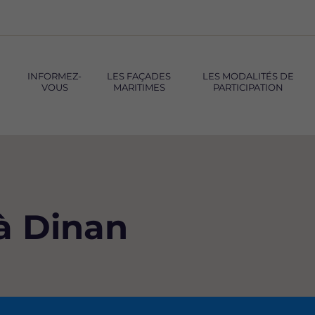
INFORMEZ-
LES FAÇADES
LES MODALITÉS DE
VOUS
MARITIMES
PARTICIPATION
à Dinan