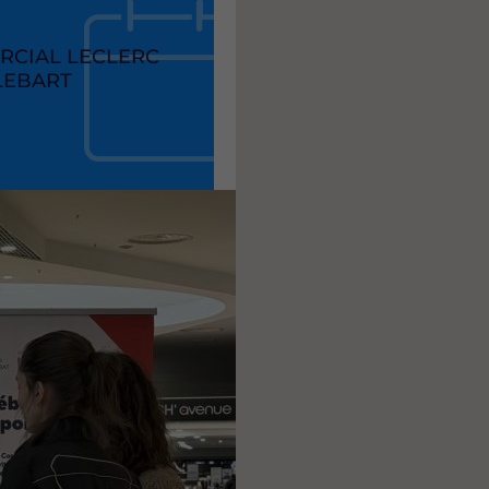
RCIAL LECLERC
LEBART