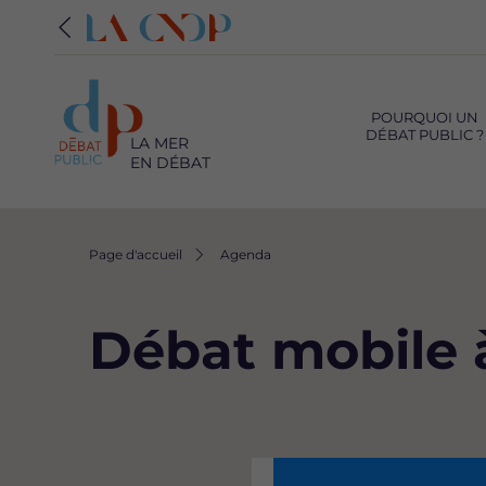
Navigation
principale
POURQUOI UN
DÉBAT PUBLIC ?
LA MER
EN DÉBAT
Fil
Page d'accueil
Agenda
d'Ariane
Débat mobile 