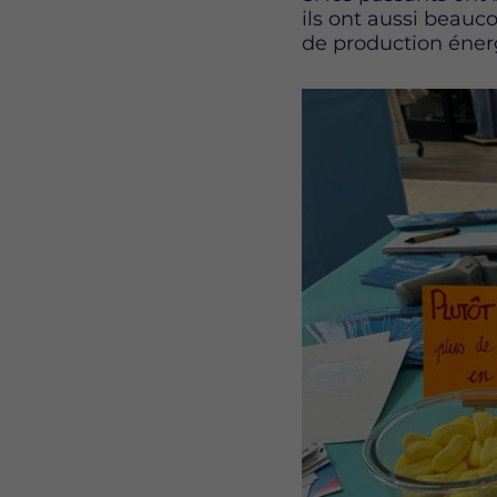
ils ont aussi beau
de production éner
Image