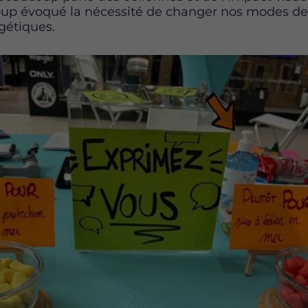
coup évoqué la nécessité de changer nos modes 
gétiques.