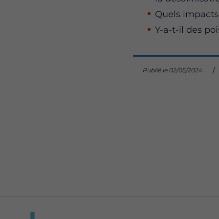
Quels impacts
Y-a-t-il des po
Publié le 02/05/2024