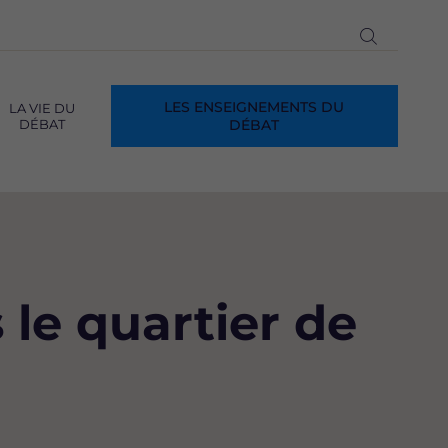
Ouvrir
la
recherch
LES ENSEIGNEMENTS DU
LA VIE DU
DÉBAT
DÉBAT
 le quartier de