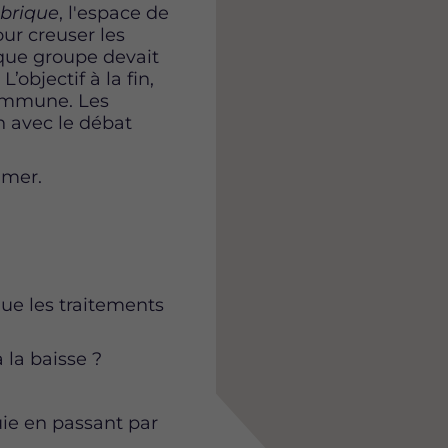
abrique
, l'espace de
ur creuser les
aque groupe devait
’objectif à la fin,
commune. Les
n avec le débat
 mer.
que les traitements
 la baisse ?
uie en passant par