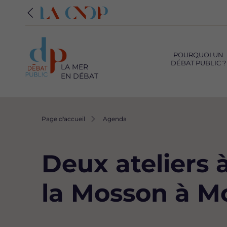
Navigation
principale
POURQUOI UN
DÉBAT PUBLIC ?
LA MER
EN DÉBAT
Fil
Page d'accueil
Agenda
d'Ariane
Deux ateliers à
la Mosson à Mo