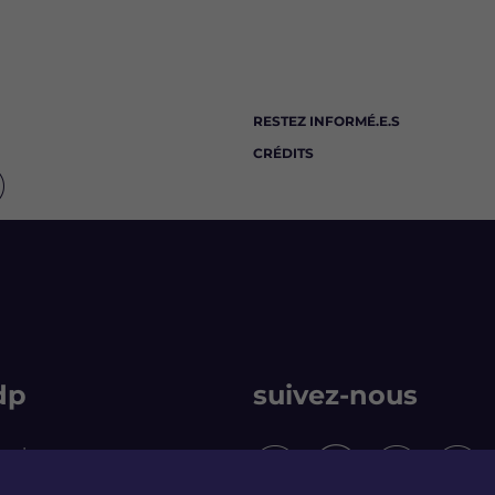
RESTEZ INFORMÉ.E.S
CRÉDITS
dp
suivez-nous
rmain