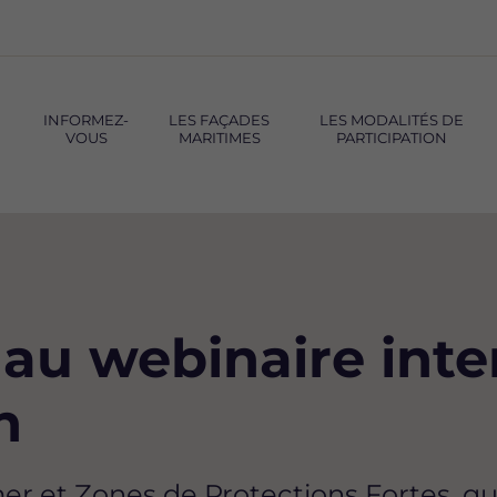
INFORMEZ-
LES FAÇADES
LES MODALITÉS DE
VOUS
MARITIMES
PARTICIPATION
 au webinaire int
h
mer et Zones de Protections Fortes, qu