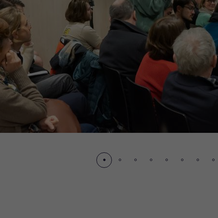
écédent