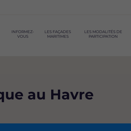
INFORMEZ-
LES FAÇADES
LES MODALITÉS DE
VOUS
MARITIMES
PARTICIPATION
que au Havre