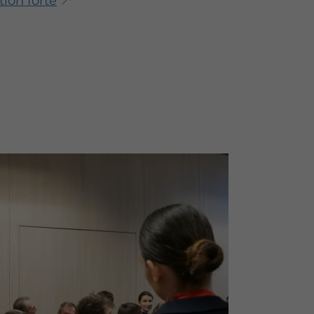
ion forte