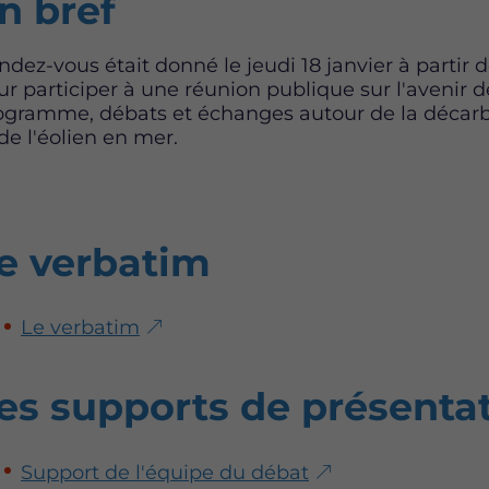
n bref
ndez-vous était donné le jeudi 18 janvier à partir
ur participer à une réunion publique sur l'avenir de
ogramme, débats et échanges autour de la décarbon
de l'éolien en mer.
e verbatim
Le verbatim
es supports de présenta
Support de l'équipe du débat