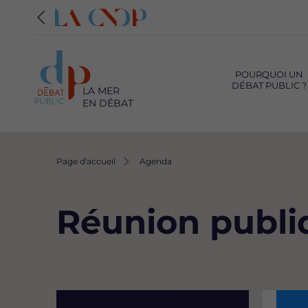
Navigation
principale
POURQUOI UN
DÉBAT PUBLIC ?
LA MER
EN DÉBAT
Fil
Page d'accueil
Agenda
d'Ariane
Réunion publi