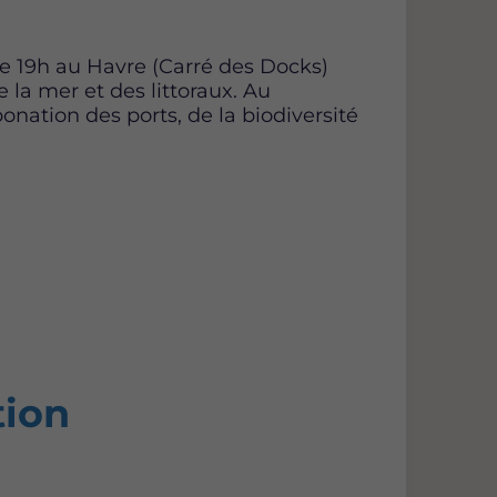
 de 19h au Havre (Carré des Docks)
 la mer et des littoraux. Au
ation des ports, de la biodiversité
tion