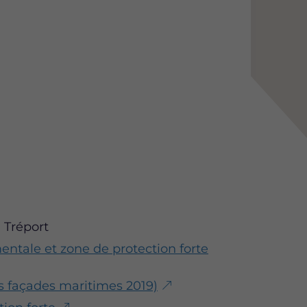
 Tréport
mentale et zone de protection forte
s façades maritimes 2019)