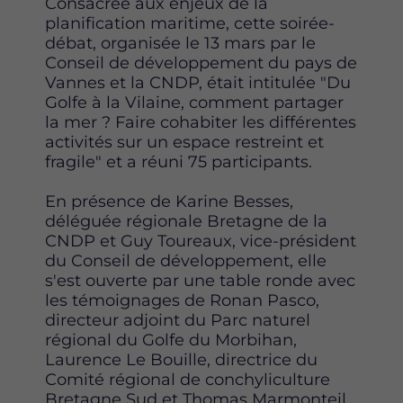
Consacrée aux enjeux de la
planification maritime, cette soirée-
débat, organisée le 13 mars par le
Conseil de développement du pays de
Vannes et la CNDP, était intitulée "Du
Golfe à la Vilaine, comment partager
la mer ? Faire cohabiter les différentes
activités sur un espace restreint et
fragile" et a réuni 75 participants.
En présence de Karine Besses,
déléguée régionale Bretagne de la
CNDP et Guy Toureaux, vice-président
du Conseil de développement, elle
s'est ouverte par une table ronde avec
les témoignages de Ronan Pasco,
directeur adjoint du Parc naturel
régional du Golfe du Morbihan,
Laurence Le Bouille, directrice du
Comité régional de conchyliculture
Bretagne Sud et Thomas Marmonteil,