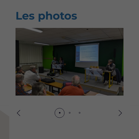
Les photos
Précédent
Suivant