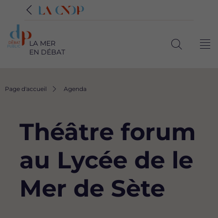
LA MER
Me
EN DÉBAT
Ouvrir
la
recherche
Fil
Page d'accueil
Agenda
d'Ariane
Théâtre forum
au Lycée de le
Mer de Sète