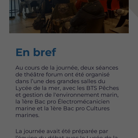
Content
En bref
Au cours de la journée, deux séances
de théâtre forum ont été organisé
dans l’une des grandes salles du
Lycée de la mer, avec les BTS Pêches
et gestion de l'environnement marin,
la 1ère Bac pro Électromécanicien
marine et la 1ère Bac pro Cultures
marines.
La journée avait été préparée par
l’équipe du débat avec le Lycée de la