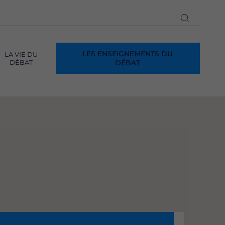
Ouvrir
la
recherch
LES ENSEIGNEMENTS DU
LA VIE DU
DÉBAT
DÉBAT