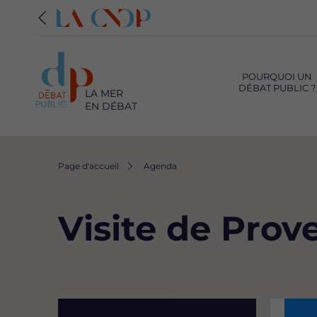
Navigation
principale
POURQUOI UN
DÉBAT PUBLIC ?
LA MER
EN DÉBAT
Fil
Page d'accueil
Agenda
d'Ariane
Visite de Prov