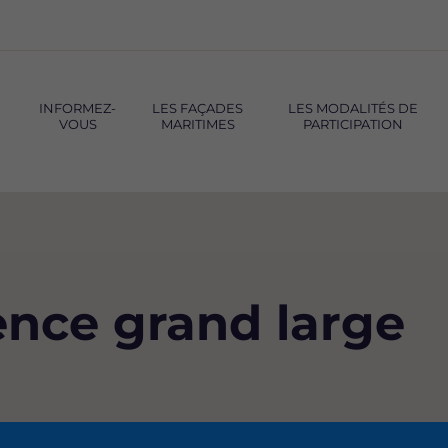
INFORMEZ-
LES FAÇADES
LES MODALITÉS DE
VOUS
MARITIMES
PARTICIPATION
ence grand large