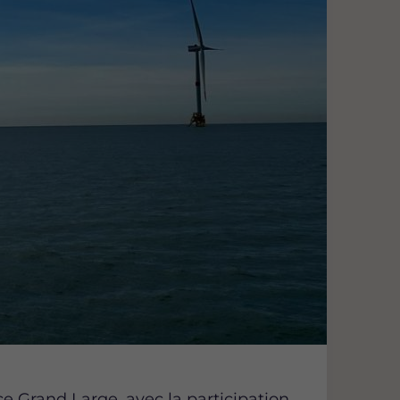
ce Grand Large, avec la participation