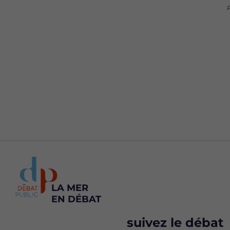
P
LA MER
EN DÉBAT
suivez le débat