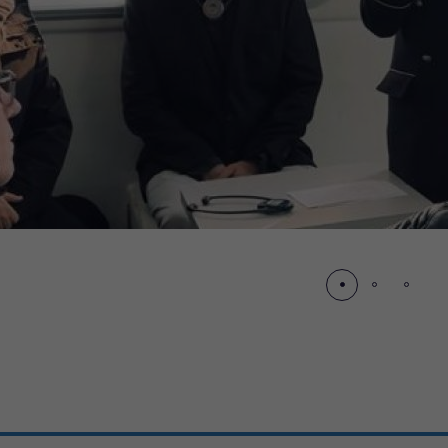
écédent