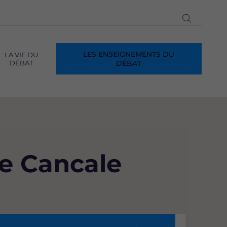
Ouvrir
la
recherch
LES ENSEIGNEMENTS DU
LA VIE DU
DÉBAT
DÉBAT
de Cancale