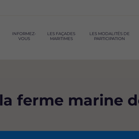
INFORMEZ-
LES FAÇADES
LES MODALITÉS DE
VOUS
MARITIMES
PARTICIPATION
 la ferme marine 