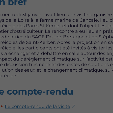
n bref
 mercredi 31 janvier avait lieu une visite organisé
ys de la Loire à la ferme marine de Cancale, lieu d
réicole des Parcs St Kerber et dont l'objectif est d
tier d'ostréiculteur. La rencontre a eu lieu en pr
ordinatrice du SAGE Dol-de-Bretagne et de Stéph
réicoles de Saint-Kerber. Après la projection en sal
réicole, les participants ont été invités à visiter le
is à échanger et à débattre en salle autour des enj
impact du dérèglement climatique sur l’activité ost
 discussion très riche et des pistes de solutions e
llution des eaux et le changement climatique, suiv
préciée !
e compte-rendu
Le compte-rendu de la visite