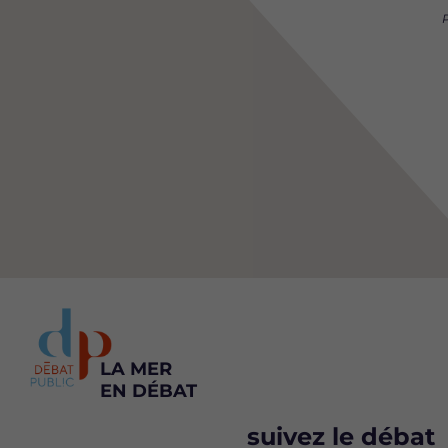
P
LA MER
EN DÉBAT
suivez le débat