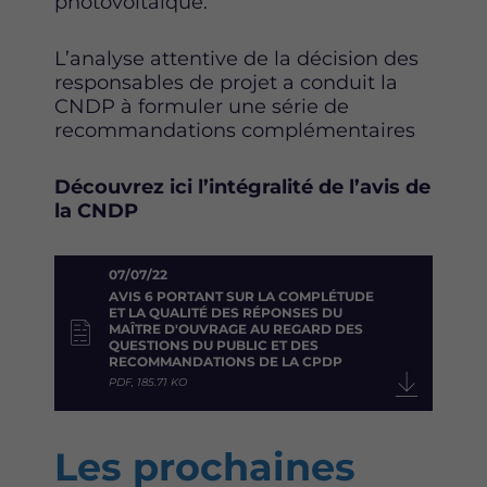
photovoltaïque.
L’analyse attentive de la décision des
responsables de projet a conduit la
CNDP à formuler une série de
recommandations complémentaires
Découvrez ici l’intégralité de l’avis de
la CNDP
07/07/22
AVIS 6 PORTANT SUR LA COMPLÉTUDE
ET LA QUALITÉ DES RÉPONSES DU
MAÎTRE D'OUVRAGE AU REGARD DES
QUESTIONS DU PUBLIC ET DES
RECOMMANDATIONS DE LA CPDP
PDF, 185.71 KO
Les prochaines