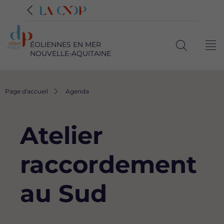
ÉOLIENNES EN MER
Me
NOUVELLE-AQUITAINE
Ouvrir
la
recherche
Fil
Page d'accueil
Agenda
d'Ariane
Atelier
raccordement
au Sud