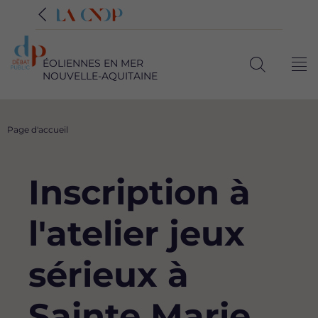
ÉOLIENNES EN MER
Me
NOUVELLE-AQUITAINE
Ouvrir
la
recherche
Fil
Page d'accueil
d'Ariane
Inscription à
l'atelier jeux
sérieux à
Sainte Marie