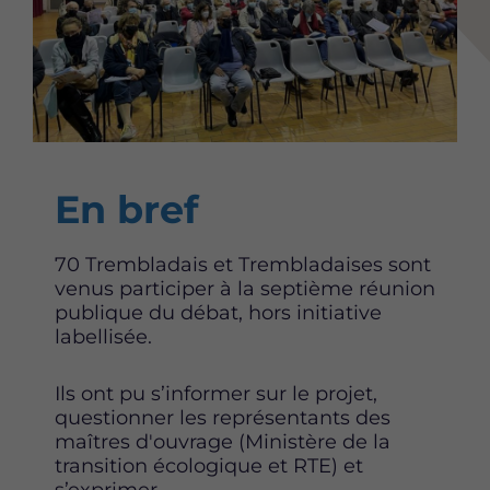
Content
En bref
70 Trembladais et Trembladaises sont
venus participer à la septième réunion
publique du débat, hors initiative
labellisée.
Ils ont pu s’informer sur le projet,
questionner les représentants des
maîtres d'ouvrage (Ministère de la
transition écologique et RTE) et
s’exprimer.