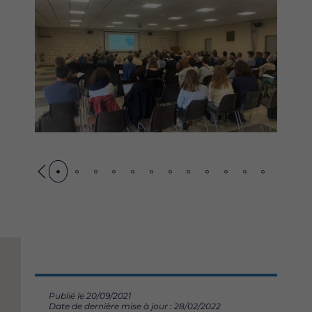
Précédent
Sui
Publié le 20/09/2021
Date de dernière mise à jour : 28/02/2022