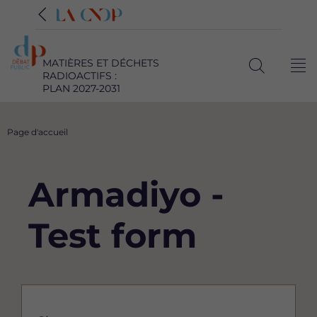
MATIÈRES ET DÉCHETS
Me
RADIOACTIFS :
Ouvrir
PLAN 2027-2031
la
recherche
Fil
Page d'accueil
d'Ariane
Armadiyo -
Test form