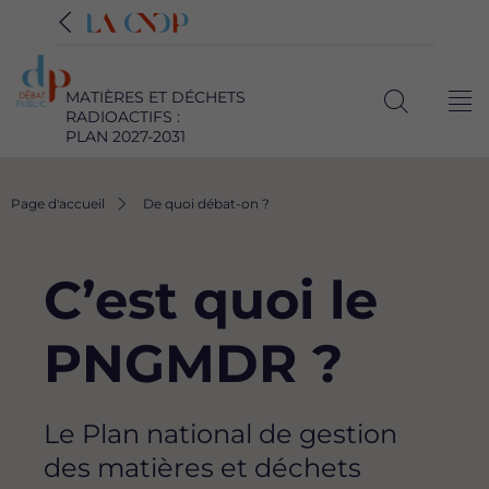
MATIÈRES ET DÉCHETS
Me
RADIOACTIFS :
Ouvrir
PLAN 2027-2031
la
recherche
Fil
Page d'accueil
De quoi débat-on ?
d'Ariane
C’est quoi le
PNGMDR ?
Le Plan national de gestion
des matières et déchets