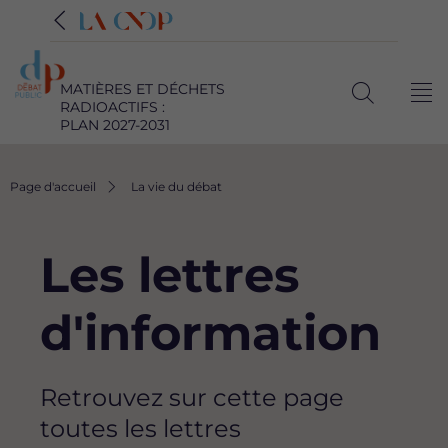
MATIÈRES ET DÉCHETS
Me
RADIOACTIFS :
Ouvrir
PLAN 2027-2031
la
recherche
Fil
Page d'accueil
La vie du débat
d'Ariane
Les lettres
d'information
Retrouvez sur cette page
toutes les lettres