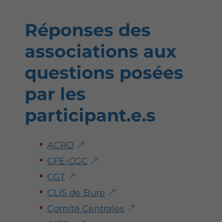
Réponses des
associations aux
questions posées
par les
participant.e.s
ACRO
CFE-CGC
CGT
CLIS de Bure
Comité Centrales