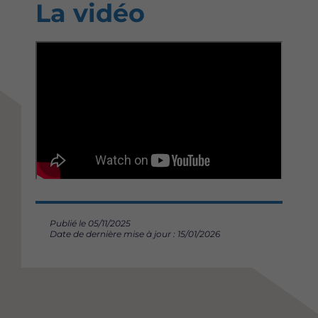
La vidéo
Publié le 05/11/2025
Date de dernière mise à jour : 15/01/2026