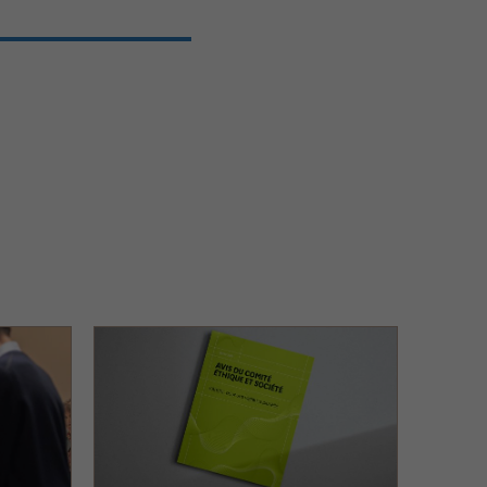
Image