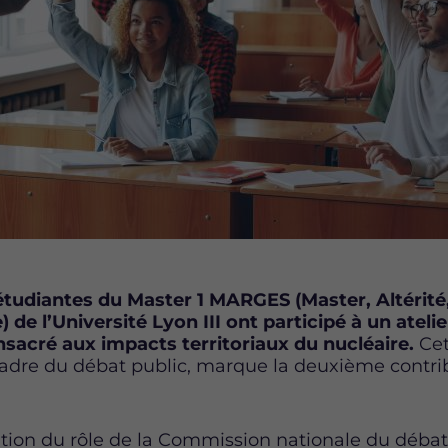
étudiantes du Master 1 MARGES (Master, Altérité,
 de l’Université Lyon III ont participé à un ateli
acré aux impacts territoriaux du nucléaire.
Cet
adre du débat public, marque la deuxième contrib
tion du rôle de la Commission nationale du débat