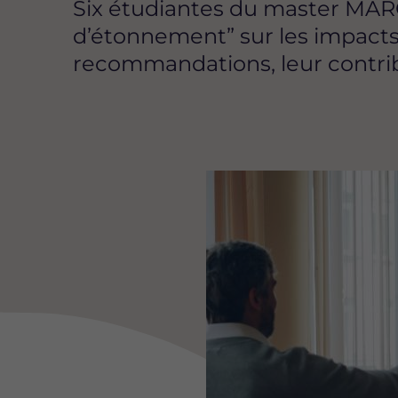
Six étudiantes du master MARGES
d’étonnement” sur les impacts 
recommandations, leur contrib
Image