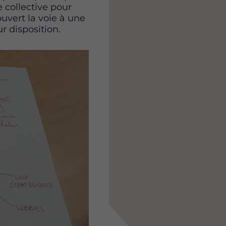
e collective pour
uvert la voie à une
r disposition.