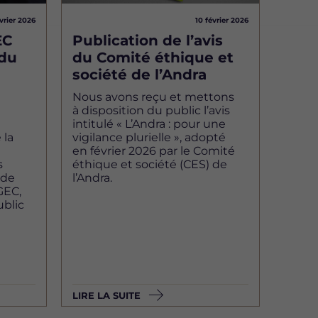
vrier 2026
10 février 2026
EC
Publication de l’avis
 du
du Comité éthique et
société de l’Andra
Nous avons reçu et mettons
à disposition du public l’avis
intitulé « L’Andra : pour une
 la
vigilance plurielle », adopté
en février 2026 par le Comité
s
éthique et société (CES) de
 de
l’Andra.
GEC,
ublic
LIRE LA SUITE