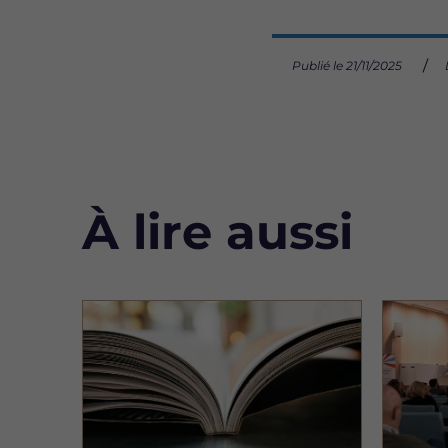
Publié le 21/11/2025
À lire aussi
Image
Image