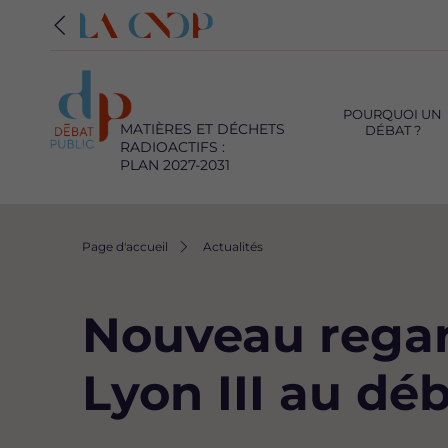
Navigation
principale
POURQUOI UN
MATIÈRES ET DÉCHETS
DÉBAT ?
RADIOACTIFS :
PLAN 2027-2031
Fil
Page d'accueil
Actualités
d'Ariane
Nouveau regard
Lyon III au dé