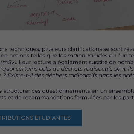
ns techniques, plusieurs clarifications se sont rév
e notions telles que les
radionucléides
ou l’unit
t (mSv)
. Leur lecture a également suscité de nom
quoi certains colis de déchets radioactifs sont-il
? Existe-t-il des déchets radioactifs dans les océ
 de structurer ces questionnements en un ensemble
nts et de recommandations formulées par les part
TRIBUTIONS ÉTUDIANTES