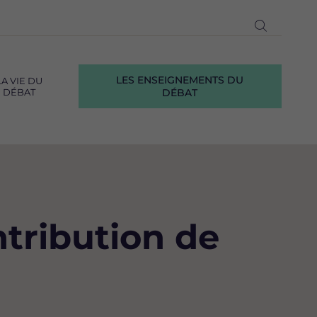
Ouvrir
la
recherch
LES ENSEIGNEMENTS DU
LA VIE DU
DÉBAT
DÉBAT
ntribution de