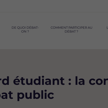
DE QUOI DÉBAT-
COMMENT PARTICIPER AU
ON ?
DÉBAT ?
 étudiant : la co
bat public