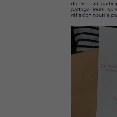
du dispositif partic
partager leurs repr
réflexion nourrie p
Image