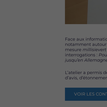
Face aux informatio
notamment autour d
mesure
millisiever
interrogations :
Pour
jusqu’en Allemagne 
L’atelier a permis
d’avis, d’étonneme
VOIR LES CON