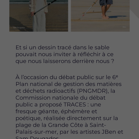
Content
Et si un dessin tracé dans le sable
pouvait nous inviter à réfléchir à ce
que nous laisserons derrière nous ?
À l’occasion du débat public sur le 6ᵉ
Plan national de gestion des matières
et déchets radioactifs (PNGMDR), la
Commission nationale du débat
public a proposé TRACES : une
fresque géante, éphémère et
poétique, réalisée directement sur la
plage de la Grande Côte à Saint-
Palais-sur-mer, par les artistes JBen et
Sam Dougados.