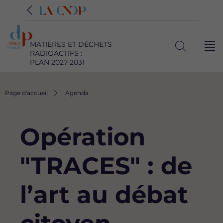
MATIÈRES ET DÉCHETS
Me
RADIOACTIFS :
Ouvrir
PLAN 2027-2031
la
recherche
Fil
Page d'accueil
Agenda
d'Ariane
Opération
"TRACES" : de
l’art au débat