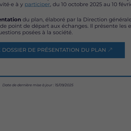
vité·e à y
participer
, du 10 octobre 2025 au 10 févri
entation
du plan, élaboré par la Direction générale
 de point de départ aux échanges. Il présente les e
uestions posées à la société.
 DOSSIER DE PRÉSENTATION DU PLAN
Date de dernière mise à jour : 15/09/2025