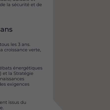
de la sécurité et de
 ans
tous les 3 ans.
la croissance verte,
débats énergétiques
et la Stratégie
nnaissances
 des exigences
ient issus du
e.