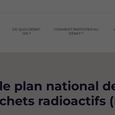
DE QUOI DÉBAT-
COMMENT PARTICIPER AU
ON ?
DÉBAT ?
le plan national d
échets radioactif