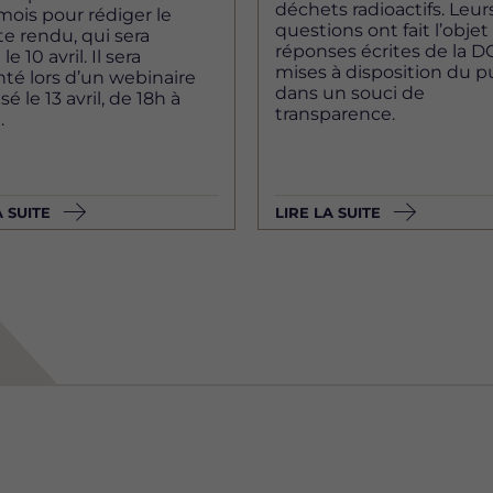
déchets radioactifs. Leur
ois pour rédiger le
questions ont fait l’objet
e rendu, qui sera
réponses écrites de la D
le 10 avril. Il sera
mises à disposition du p
té lors d’un webinaire
dans un souci de
é le 13 avril, de 18h à
transparence.
.
A SUITE
LIRE LA SUITE