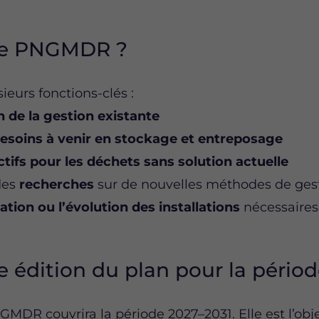
 le PNGMDR ?
ieurs fonctions-clés :
n de la gestion existante
esoins à venir en stockage et entreposage
ctifs pour les déchets sans solution actuelle
des
recherches
sur de nouvelles méthodes de ges
ation ou l’évolution des installations
nécessaires
 édition du plan pour la pério
GMDR couvrira la période 2027–2031. Elle est l’obj