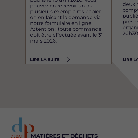
deux m
pouvez en recevoir un ou
compt
plusieurs exemplaires papier
publié 
en en faisant la demande via
présen
notre formulaire en ligne.
organis
Attention : toute commande
20h30
doit être effectuée avant le 31
mars 2026.
LIRE LA SUITE
LIRE L
MATIÈRES ET DÉCHETS