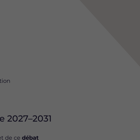
tion
de 2027–2031
et de ce
débat