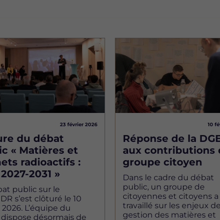
Image
23 février 2026
10 fé
ure du débat
Réponse de la DG
ic « Matières et
aux contributions
ets radioactifs :
groupe citoyen
 2027-2031 »
Dans le cadre du débat
public, un groupe de
at public sur le
citoyennes et citoyens a
 s’est clôturé le 10
travaillé sur les enjeux de
r 2026. L’équipe du
gestion des matières et
 dispose désormais de