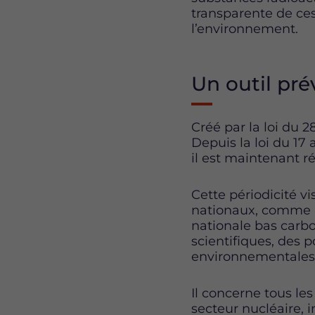
transparente de ces
l’environnement.
Un outil prév
Créé par la loi du 2
Depuis la loi du 17 
il est maintenant ré
Cette périodicité 
nationaux, comme l
nationale bas carb
scientifiques, des 
environnementales
Il concerne tous les
secteur nucléaire, i