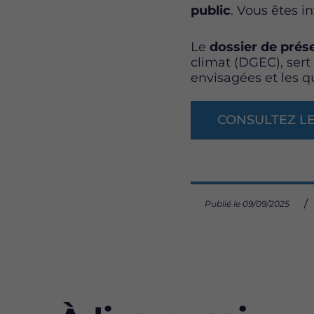
public
. Vous êtes in
Le
dossier de prés
climat (DGEC), sert
envisagées et les q
CONSULTEZ LE
Publié le 09/09/2025