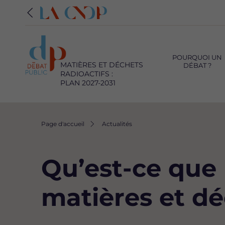
Navigation
principale
POURQUOI UN
MATIÈRES ET DÉCHETS
DÉBAT ?
RADIOACTIFS :
PLAN 2027-2031
Fil
Page d'accueil
Actualités
d'Ariane
Qu’est-ce que 
matières et d