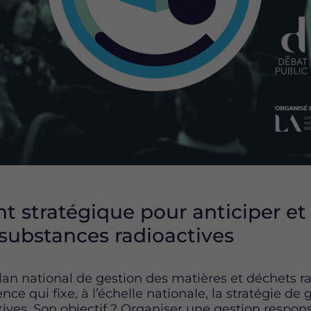
 stratégique pour anticiper et 
substances radioactives
 national de gestion des matières et déchets radi
e qui fixe, à l’échelle nationale, la stratégie de 
ives. Son objectif ? Organiser une gestion respons