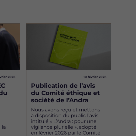
Image
vrier 2026
10 février 2026
EC
Publication de l’avis
 du
du Comité éthique et
société de l’Andra
Nous avons reçu et mettons
à disposition du public l’avis
intitulé « L’Andra : pour une
 la
vigilance plurielle », adopté
en février 2026 par le Comité