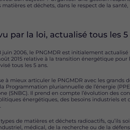
 matières et déchets, dans le respect de la santé, 
u par la loi, actualisé tous les 5
8 juin 2006, le PNGMDR est initialement actualisé 
août 2015 relative à la transition énergétique pour 
visé tous les 5 ans.
vise à mieux articuler le PNGMDR avec les grands 
a Programmation pluriannuelle de l’énergie (PPE) 
one (SNBC). Il prend en compte l’évolution des co
politiques énergétiques, des besoins industriels et
.
 types de matières et déchets radioactifs, qu’ils so
ndustriel, médical, de la recherche ou de la défens