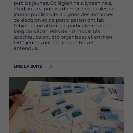
publics jeunes. Collégien.ne.s, lycéen.ne.s,
étudiant.e.s, publics de missions locales ou
jeunes publics dits éloignés des instances
de décision et de participation ont fait
l’objet d’une attention particulière tout au
long du débat. Près de 40 modalités
spécifiques ont été organisées et environ
1500 jeunes ont été rencontrés et
entendus.
LIRE LA SUITE
Image