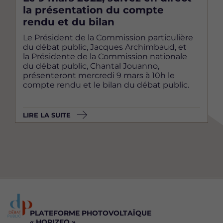
la présentation du compte
rendu et du bilan
Le Président de la Commission particulière
du débat public, Jacques Archimbaud, et
la Présidente de la Commission nationale
du débat public, Chantal Jouanno,
présenteront mercredi 9 mars à 10h le
compte rendu et le bilan du débat public.
LIRE LA SUITE
PLATEFORME PHOTOVOLTAÏQUE
« HORIZEO »