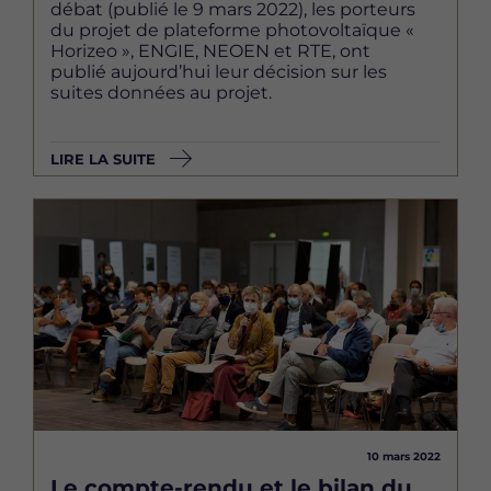
débat (publié le 9 mars 2022), les porteurs
du projet de plateforme photovoltaïque «
Horizeo », ENGIE, NEOEN et RTE, ont
publié aujourd’hui leur décision sur les
suites données au projet.
LIRE LA SUITE
Image
10 mars 2022
Le compte-rendu et le bilan du