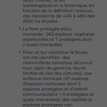
deux critères : le sol
(pédologique) et la botanique, en
fonction de la définition retenue,
elle représente de 44% à 48% des
2000 ha étudiés.
La flore protégée et/ou
menacée : 263 espèces végétales
répertoriées et 7 protégées dont
2 quasi-menacées.
Pour ce qui constitue la faune,
ont été identifiés : des
mammifères terrestres (écureuil
roux, lapin de garenne, faune
limitée du fait des clôtures), une
avifaune nicheuse (47 espèces
d’oiseaux nicheuses dont 5
espèces protégées et d’intérêt
communautaire + 9 protégées et
quasi-menacées), des reptiles (4
espèces protégées non